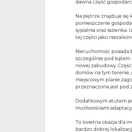
dawna część gospodarcz
Na piętrze znajduje się 
pomieszczenie gospodarcz
sypialnia oraz łazienka
tej części jako niezależ
Nieruchomość posiada b
szczególnie pod kątem po
nowej zabudowy. Część
domów na tym terenie, 
miejscowym planie zag
przeznaczona jest pod
Dodatkowym atutem jest
możliwościami adaptacy
To świetna okazja dla i
bardzo dobrej lokalizacj