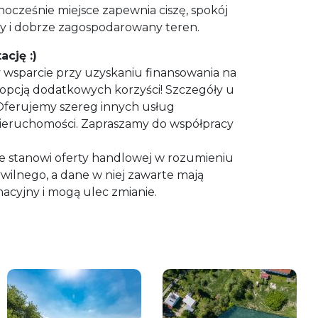
nocześnie miejsce zapewnia ciszę, spokój
y i dobrze zagospodarowany teren.
cję :)
 wsparcie przy uzyskaniu finansowania na
opcją dodatkowych korzyści! Szczegóły u
Oferujemy szereg innych usług
ieruchomości. Zapraszamy do współpracy
e stanowi oferty handlowej w rozumieniu
ywilnego, a dane w niej zawarte mają
macyjny i mogą ulec zmianie.