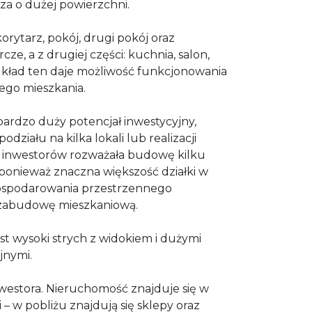
a o dużej powierzchni.
korytarz, pokój, drugi pokój oraz
e, a z drugiej części: kuchnia, salon,
. Układ ten daje możliwość funkcjonowania
nego mieszkania.
ardzo duży potencjał inwestycyjny,
działu na kilka lokali lub realizacji
 inwestorów rozważała budowę kilku
ponieważ znaczna większość działki w
ospodarowania przestrzennego
 zabudowę mieszkaniową.
 wysoki strych z widokiem i dużymi
jnymi.
nwestora. Nieruchomość znajduje się w
i – w pobliżu znajdują się sklepy oraz