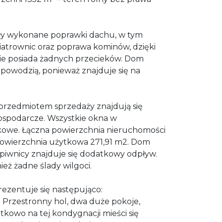
ały wykonane poprawki dachu, w tym
iatrownic oraz poprawa kominów, dzięki
e posiada żadnych przecieków. Dom
 powodzią, ponieważ znajduje się na
przedmiotem sprzedaży znajdują się
ospodarcze. Wszystkie okna w
ikowe. Łączna powierzchnia nieruchomości
powierzchnia użytkowa 271,91 m2. Dom
 piwnicy znajduje się dodatkowy odpływ.
eż żadne ślady wilgoci.
ezentuje się następująco:
ę Przestronny hol, dwa duże pokoje,
kowo na tej kondygnacji mieści się