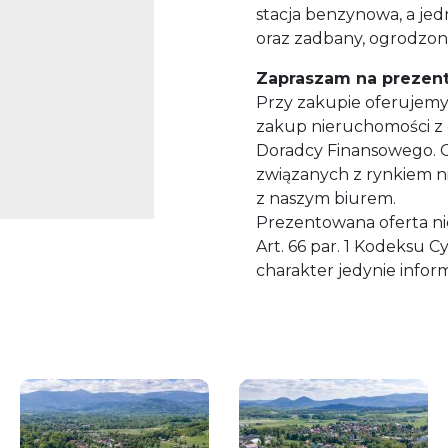
stacja benzynowa, a jed
oraz zadbany, ogrodzon
Zapraszam na prezenta
Przy zakupie oferujemy
zakup nieruchomości z 
Doradcy Finansowego. 
związanych z rynkiem n
z naszym biurem.
Prezentowana oferta ni
Art. 66 par. 1 Kodeksu C
charakter jedynie infor