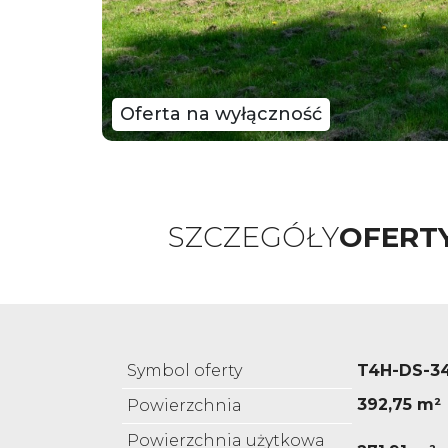
Oferta na wyłączność
SZCZEGÓŁY
OFERT
Symbol oferty
T4H-DS-3
392,75 m²
Powierzchnia
Powierzchnia użytkowa