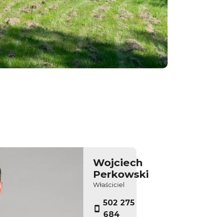
Wojciech
Perkowski
Właściciel
502 275
684