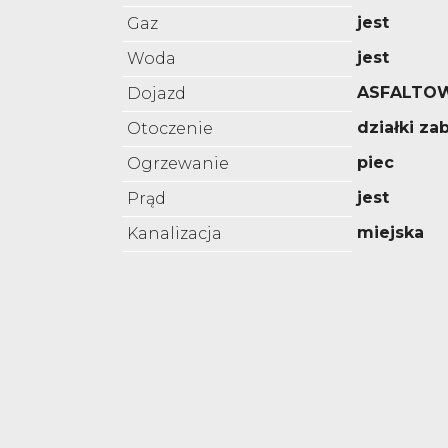
jest
Gaz
jest
Woda
ASFALTO
Dojazd
działki z
Otoczenie
piec
Ogrzewanie
jest
Prąd
miejska
Kanalizacja