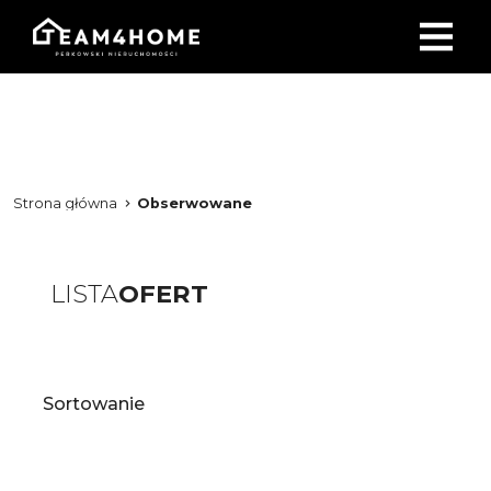
Strona główna
Obserwowane
LISTA
OFERT
Sortowanie
tabela
list