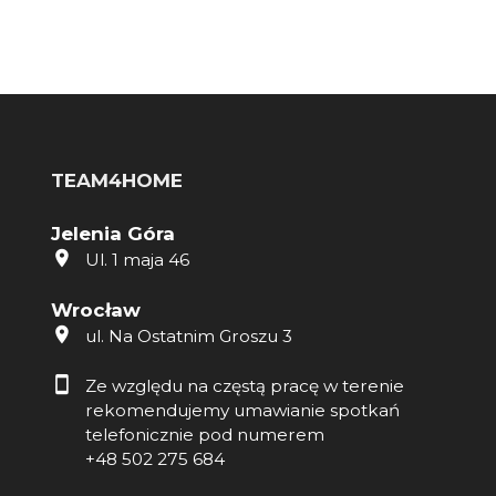
TEAM4HOME
Jelenia Góra
Ul. 1 maja 46
Wrocław
ul. Na Ostatnim Groszu 3
Ze względu na częstą pracę w terenie
rekomendujemy umawianie spotkań
telefonicznie pod numerem
+48 502 275 684