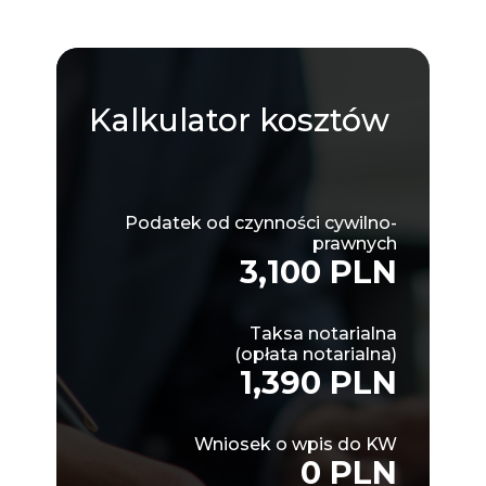
Kalkulator
kosztów
Podatek od czynności cywilno-
prawnych
3,100 PLN
Taksa notarialna
(opłata notarialna)
1,390 PLN
Wniosek o wpis do KW
0 PLN