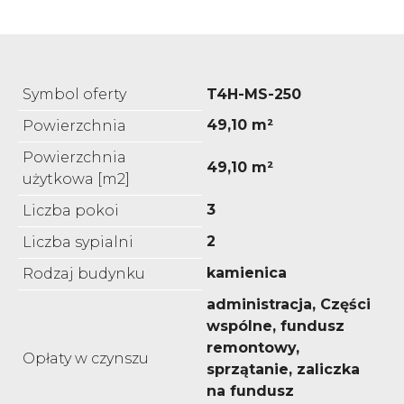
Symbol oferty
T4H-MS-250
49,10 m²
Powierzchnia
Powierzchnia
49,10 m²
użytkowa [m2]
3
Liczba pokoi
2
Liczba sypialni
kamienica
Rodzaj budynku
administracja, Części
wspólne, fundusz
remontowy,
Opłaty w czynszu
sprzątanie, zaliczka
na fundusz