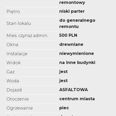
remontowy
niski parter
Piętro
do generalnego
Stan lokalu
remontu
500 PLN
Mies. czynsz admin.
drewniane
Okna
niewymienione
Instalacje
na inne budynki
Widok
jest
Gaz
jest
Woda
ASFALTOWA
Dojazd
centrum miasta
Otoczenie
piec
Ogrzewanie