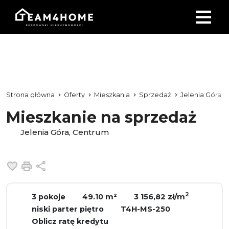
Strona główna
Oferty
Mieszkania
Sprzedaż
Jelenia Góra
Mieszkanie na sprzedaż
Jelenia Góra, Centrum
Dodaj do ulubionych
Drukuj
Udostępnij
2
3 pokoje
49.10 m²
3 156,82 zł/m
niski parter piętro
T4H-MS-250
Oblicz ratę kredytu