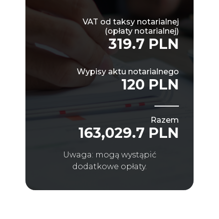
VAT od taksy notarialnej
(opłaty notarialnej)
319.7 PLN
Wypisy aktu notarialnego
120 PLN
Razem
163,029.7 PLN
Uwaga: mogą wystąpić
dodatkowe opłaty.