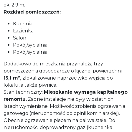
ok. 2,9 m.
Rozkład pomieszczeń:
Kuchnia
Łazienka
Salon
Pokój/sypialnia,
Pokój/sypialnia.
Dodatkowo do mieszkania przynależą trzy
pomieszczenia gospodarcze o łącznej powierzchni
15,1 m²,
zlokalizowane naprzeciwko wejścia do
lokalu, a także piwnica.
Stan techniczny:
Mieszkanie wymaga kapitalnego
remontu.
Żadne instalacje nie były w ostatnich
latach wymieniane. Możliwość zrobienia ogrzewania
gazowego (nieruchomość po opinii kominiarskiej).
Obecnie ogrzewanie piecem na paliwa stałe. Do
nieruchomości doprowadzony gaz (kuchenka