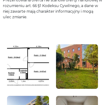
Prezentowana oferta nie stanowi oferty handlowej w
rozumieniu art. 66 §1 Kodeksu Cywilnego, a dane w
niej zawarte mają charakter informacyjny i mogą
ulec zmianie.