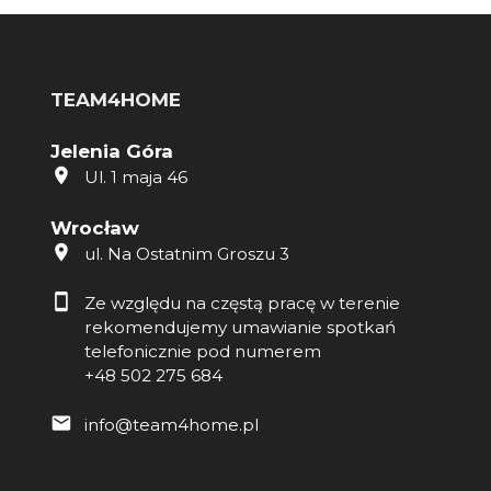
TEAM4HOME
Jelenia Góra
Ul. 1 maja 46
Wrocław
ul. Na Ostatnim Groszu 3
Ze względu na częstą pracę w terenie
rekomendujemy umawianie spotkań
telefonicznie pod numerem
+48 502 275 684
info@team4home.pl