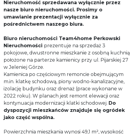
Nieruchomość sprzedawana wyłącznie przez
nasze biuro nieruchomości. Prosimy o
umawianie prezentacji wyłącznie za
pośrednictwem naszego biura.
Biuro nieruchomości
Team4home Perkowski
Nieruchomości
prezentuje na sprzedaż 3
pokojowe, dwustronne mieszkanie z osobną kuchnią
położone na parterze kamienicy przy ul. Pijarskiej 27
w Jeleniej Górze.
Kamienica po częściowym remoncie obejmującym
m.in. klatkę schodową, piony wodno-kanalizacyjne,
izolację budynku oraz drenaż (prace wykonane w
2022 roku). W planach jest remont elewacji oraz
kontynuacja modernizacji klatki schodowej.
Do
dyspozycji mieszkańców znajduje się ogródek
jako część wspólna.
Powierzchnia mieszkania wynosi 49,1 m², wysokość