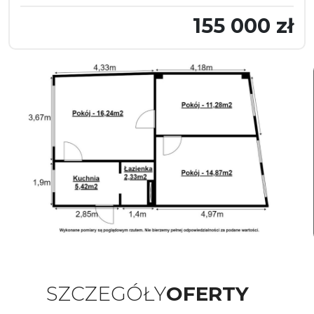
155 000 zł
SZCZEGÓŁY
OFERTY