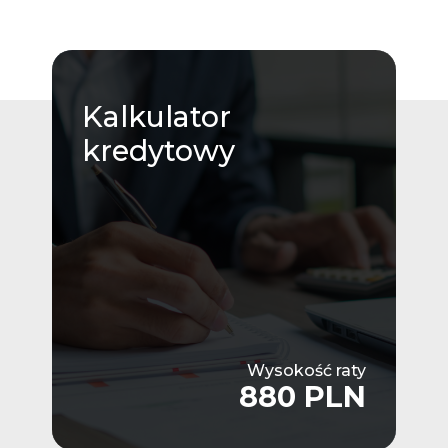
Kalkulator
kredytowy
Wysokość raty
880 PLN