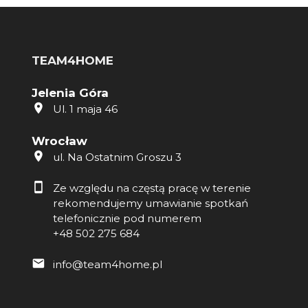
TEAM4HOME
Jelenia Góra
Ul. 1 maja 46
Wrocław
ul. Na Ostatnim Groszu 3
Ze względu na częstą pracę w terenie
rekomendujemy umawianie spotkań
telefonicznie pod numerem
+48 502 275 684
info@team4home.pl