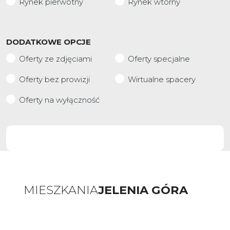
Rynek pierwotny
Rynek wtórny
DODATKOWE OPCJE
Oferty ze zdjęciami
Oferty specjalne
Oferty bez prowizji
Wirtualne spacery
Oferty na wyłączność
SZUKAJ
MIESZKANIA
JELENIA GÓRA