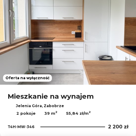
Oferta na wyłączność
Mieszkanie na wynajem
Jelenia Góra, Zabobrze
2
2
2 pokoje
39 m
55,84 zł/m
2 200 zł
T4H-MW-346