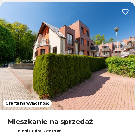
Dodaj
Oferta na wyłączność
Mieszkanie na sprzedaż
Jelenia Góra, Centrum