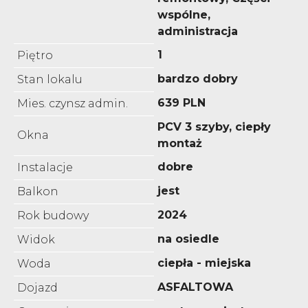
wspólne,
administracja
1
Piętro
bardzo dobry
Stan lokalu
639 PLN
Mies. czynsz admin.
PCV 3 szyby, ciepły
Okna
montaż
dobre
Instalacje
jest
Balkon
2024
Rok budowy
na osiedle
Widok
ciepła - miejska
Woda
ASFALTOWA
Dojazd