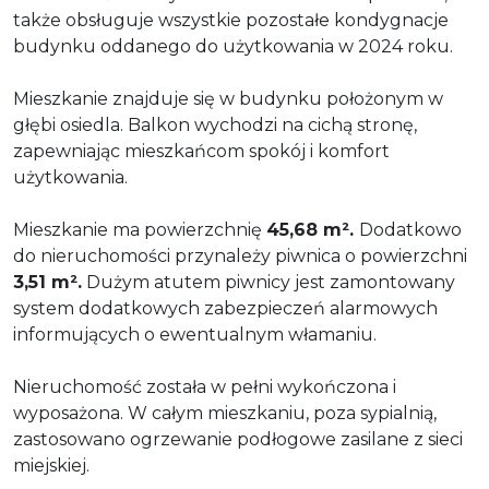
także obsługuje wszystkie pozostałe kondygnacje
budynku oddanego do użytkowania w 2024 roku.
Mieszkanie znajduje się w budynku położonym w
głębi osiedla. Balkon wychodzi na cichą stronę,
zapewniając mieszkańcom spokój i komfort
użytkowania.
Mieszkanie ma powierzchnię
45,68 m².
Dodatkowo
do nieruchomości przynależy piwnica o powierzchni
3,51 m².
Dużym atutem piwnicy jest zamontowany
system dodatkowych zabezpieczeń alarmowych
informujących o ewentualnym włamaniu.
Nieruchomość została w pełni wykończona i
wyposażona. W całym mieszkaniu, poza sypialnią,
zastosowano ogrzewanie podłogowe zasilane z sieci
miejskiej.