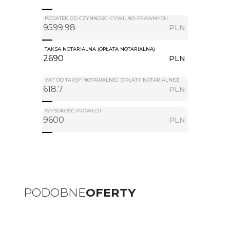
PODATEK OD CZYNNOŚCI CYWILNO-PRAWNYCH
PLN
TAKSA NOTARIALNA (OPŁATA NOTARIALNA)
PLN
VAT OD TAKSY NOTARIALNEJ (OPŁATY NOTARIALNEJ)
PLN
WYSOKOŚĆ PROWIZJI
PLN
PODOBNE
OFERTY