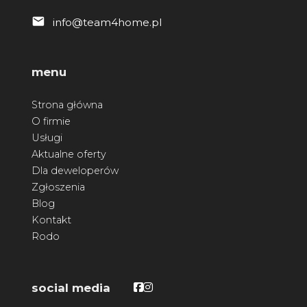
info@team4home.pl
menu
Strona główna
O firmie
Usługi
Aktualne oferty
Dla deweloperów
Zgłoszenia
Blog
Kontakt
Rodo
Facebook
Facebook
social media