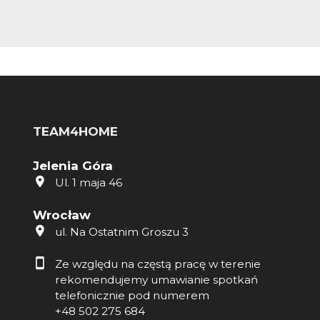
TEAM4HOME
Jelenia Góra
Ul. 1 maja 46
Wrocław
ul. Na Ostatnim Groszu 3
Ze względu na częstą pracę w terenie
rekomendujemy umawianie spotkań
telefonicznie pod numerem
+48 502 275 684