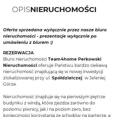
OPIS
NIERUCHOMOŚCI
Oferta sprzedana wyłącznie przez nasze biuro
nieruchomości - prezentacje wyłącznie po
umówieniu z biurem :)
REZERWACJA
Biuro nieruchomości
Team4home Perkowski
Nieruchomości
oferuje Państwu bardzo ciekawą
nieruchomość znajdującą się w nowej inwestycji
zlokalizowanej przy ul.
Spółdzielczej
w Jeleniej
Górze.
Nieruchomość znajduje się na pierwszym piętrze
budynku z windą, która zjeżdża zarówno do
poziomu piwnicy, jak i na poziom zero, bez
konieczności korzystania ze schodów na parterze, a