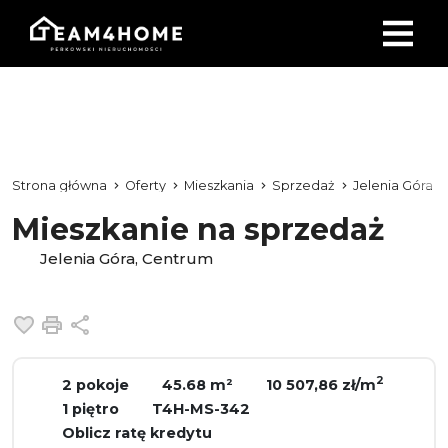
Strona główna
Oferty
Mieszkania
Sprzedaż
Jelenia Góra
Mieszkanie na sprzedaż
Jelenia Góra, Centrum
Dodaj do ulubionych
Drukuj
Udostępnij
2
2 pokoje
45.68 m²
10 507,86 zł/m
1 piętro
T4H-MS-342
Oblicz ratę kredytu