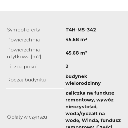
Symbol oferty
T4H-MS-342
45,68 m²
Powierzchnia
Powierzchnia
45,68 m²
użytkowa [m2]
2
Liczba pokoi
budynek
Rodzaj budynku
wielorodzinny
zaliczka na fundusz
remontowy, wywóz
nieczystości,
woda/ryczałt na
Opłaty w czynszu
wodę, Winda, fundusz
remontowy, Części