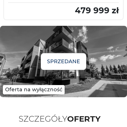
479 999 zł
SPRZEDANE
Oferta na wyłączność
SZCZEGÓŁY
OFERTY