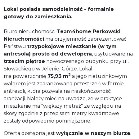
Lokal posiada samodzielność - formalnie
gotowy do zamieszkania.
Biuro nieruchomości
Team4home Perkowski
Nieruchomości
ma przyjemność zaprezentować
Państwu
trzy
pokojowe mieszkanie (w tym
antresola)
prosto od
dewelopera
, usytuowane na
trzecim piętrze
nowoczesnego budynku przy ul.
Słowackiego w Jeleniej Górze. Lokal
2
ma powierzchnię
75,93 m
a jego nietuzinkowym
walorem jest zaaranżowana przestrzeń w formie
antresoli, która pozwala na nieskończoność
aranżacji. Należy mieć na uwadze, że w praktyce
mieszkanie ma "większy metraż" ze względu na
skosy zgodnie z przepisami metry kwadratowe
zostały odpowiednio pomniejszone.
Oferta dostępna jest
wyłącznie w naszym biurze
.