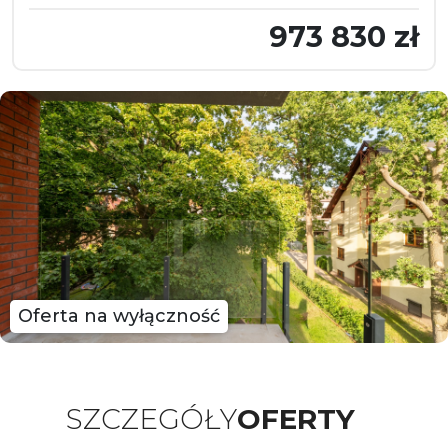
973 830 zł
Oferta na wyłączność
SZCZEGÓŁY
OFERTY