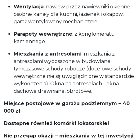
Wentylacja
: nawiew przez nawiewniki okienne,
osobne kanały dla kuchni, łazienek i okapów,
garaż wentylowany mechanicznie
Parapety wewnętrzne
: z konglomeratu
kamiennego
Mieszkania z antresolami
: mieszkania z
antresolami wyposażone w budowlane,
tymczasowe schody robocze (docelowe schody
wewnętrzne nie są uwzględnione w standardzie
wykończenia). Okna na antresolach - okna
dachowe drewniane, obrotowe.
Miejsce postojowe w garażu podzi
emnym – 40
000 zł
Dostępne również komórki lokatorskie!
Nie przegap okazji – mieszkania w tej inwestycji