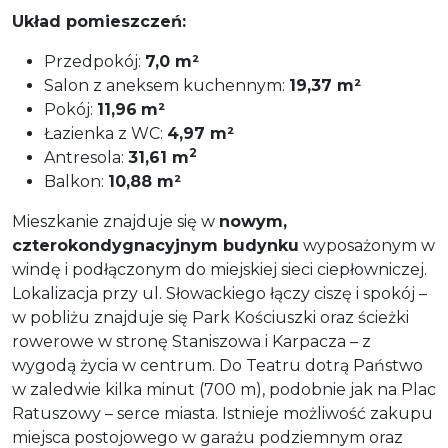
Układ pomieszczeń:
Przedpokój:
7,0 m²
Salon z aneksem kuchennym:
19,37 m²
Pokój:
11,96
m²
Łazienka z WC:
4,97 m²
2
Antresola:
31,61 m
Balkon:
10,88 m²
Mieszkanie znajduje się w
nowym,
czterokondygnacyjnym budynku
wyposażonym w
windę i podłączonym do miejskiej sieci ciepłowniczej.
Lokalizacja przy ul. Słowackiego łączy ciszę i spokój –
w pobliżu znajduje się Park Kościuszki oraz ścieżki
rowerowe w stronę Staniszowa i Karpacza – z
wygodą życia w centrum. Do Teatru dotrą Państwo
w zaledwie kilka minut (700 m), podobnie jak na Plac
Ratuszowy – serce miasta. Istnieje możliwość zakupu
miejsca postojowego w garażu podziemnym oraz