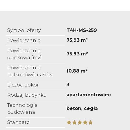
Symbol oferty
T4H-MS-259
75,93 m²
Powierzchnia
Powierzchnia
75,93 m²
użytkowa [m2]
Powierzchnia
10,88 m²
balkonów/tarasów
3
Liczba pokoi
apartamentowiec
Rodzaj budynku
Technologia
beton, cegła
budowlana
Standard