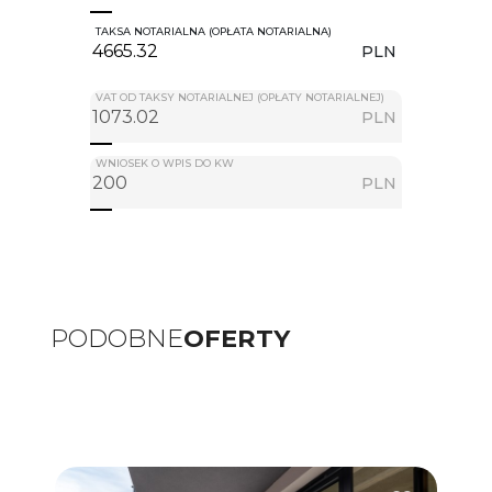
TAKSA NOTARIALNA (OPŁATA NOTARIALNA)
PLN
VAT OD TAKSY NOTARIALNEJ (OPŁATY NOTARIALNEJ)
PLN
WNIOSEK O WPIS DO KW
PLN
PODOBNE
OFERTY