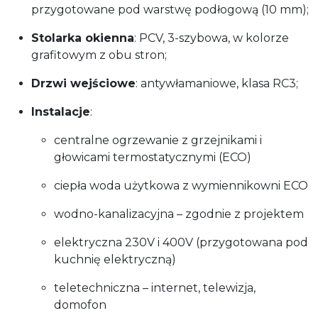
przygotowane pod warstwę podłogową (10 mm);
Stolarka okienna
: PCV, 3-szybowa, w kolorze
grafitowym z obu stron;
Drzwi wejściowe
: antywłamaniowe, klasa RC3;
Instalacje
:
centralne ogrzewanie z grzejnikami i
głowicami termostatycznymi (ECO)
ciepła woda użytkowa z wymiennikowni ECO
wodno-kanalizacyjna – zgodnie z projektem
elektryczna 230V i 400V (przygotowana pod
kuchnię elektryczną)
teletechniczna – internet, telewizja,
domofon