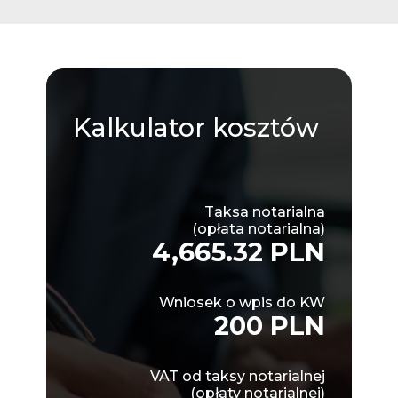
Kalkulator
kosztów
Taksa notarialna
(opłata notarialna)
4,665.32 PLN
Wniosek o wpis do KW
200 PLN
VAT od taksy notarialnej
(opłaty notarialnej)