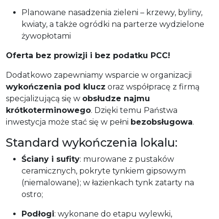
Planowane nasadzenia zieleni – krzewy, byliny,
kwiaty, a także ogródki na parterze wydzielone
żywopłotami
Oferta bez prowizji i bez podatku PCC!
Dodatkowo zapewniamy wsparcie w organizacji
wykończenia pod klucz
oraz współpracę z firmą
specjalizującą się w
obsłudze najmu
krótkoterminowego
. Dzięki temu Państwa
inwestycja może stać się w pełni
bezobsługowa
.
Standard wykończenia lokalu:
Ściany i sufity
: murowane z pustaków
ceramicznych, pokryte tynkiem gipsowym
(niemalowane); w łazienkach tynk zatarty na
ostro;
Podłogi
: wykonane do etapu wylewki,