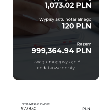
1,073.02 PLN
Wypisy aktu notarialnego
120 PLN
Razem
999,364.94 PLN
Uwaga: mogą wystąpić
dodatkowe opłaty.
CENA NIERUCHOMOŚCI
PLN