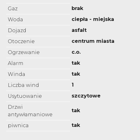
brak
Gaz
ciepła - miejska
Woda
asfalt
Dojazd
centrum miasta
Otoczenie
c.o.
Ogrzewanie
tak
Alarm
tak
Winda
1
Liczba wind
szczytowe
Usytuowanie
Drzwi
tak
antywłamaniowe
tak
piwnica