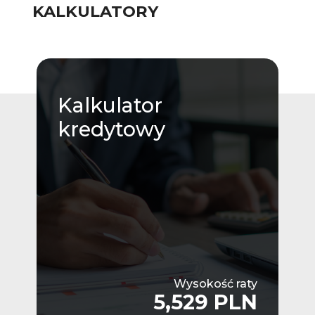
KALKULATORY
Kalkulator
kredytowy
Wysokość raty
5,529 PLN