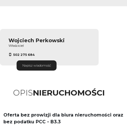
Wojciech Perkowski
Właściciel
502 275 684
Napisz wiadomość
OPIS
NIERUCHOMOŚCI
Oferta bez prowizji dla biura nieruchomości oraz
bez podatku PCC - B3.3