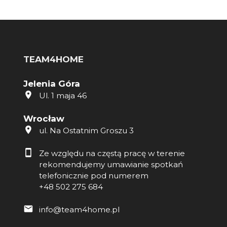
TEAM4HOME
Jelenia Góra
Ul. 1 maja 46
Wrocław
ul. Na Ostatnim Groszu 3
Ze względu na częstą pracę w terenie
rekomendujemy umawianie spotkań
telefonicznie pod numerem
+48 502 275 684
info@team4home.pl