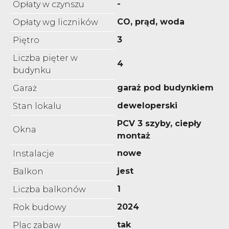
-
Opłaty w czynszu
CO, prąd, woda
Opłaty wg liczników
3
Piętro
Liczba pięter w
4
budynku
garaż pod budynkiem
Garaż
deweloperski
Stan lokalu
PCV 3 szyby, ciepły
Okna
montaż
nowe
Instalacje
jest
Balkon
1
Liczba balkonów
2024
Rok budowy
tak
Plac zabaw